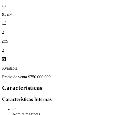
91 m²
2
2
Available
Precio de venta $750.000.000
Características
Características Internas
Admite mascotas