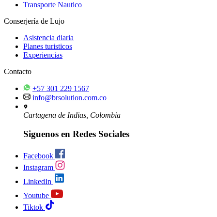
Transporte Nautico
Conserjería de Lujo
Asistencia diaria
Planes turisticos
Experiencias
Contacto
+57 301 229 1567
info@brsolution.com.co
Cartagena de Indias, Colombia
Siguenos en Redes Sociales
Facebook
Instagram
LinkedIn
Youtube
Tiktok